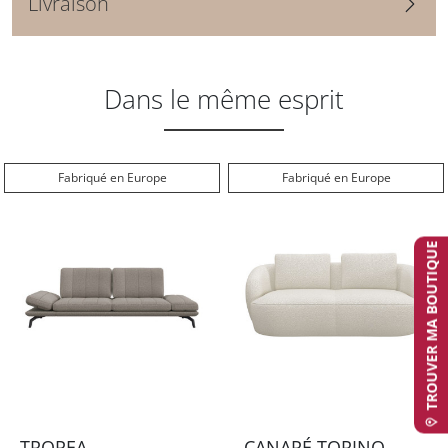
Livraison
Dans le même esprit
Fabriqué en Europe
Fabriqué en Europe
TROUVER MA BOUTIQUE
TROPEA
CANAPÉ TORINO