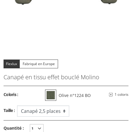
Flexlux
Fabriqué en Europe
Canapé en tissu effet bouclé Molino
Coloris :
1 coloris
Olive n°1224 BO
Taille :
Quantité :