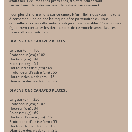
Standard 100
: matières premières, fils et teintures sont
respectueux de notre santé et de notre environnement.
Pour plus d’informations sur ce
canapé familial
, nous vous invitons
à contacter l’une de nos boutiques déco partenaires qui vous
conseillera sur les différentes configurations possibles. Vous pouvez
également consulter les déclinaisons de ce modèle avec d’autres
tissus SITS sur notre site.
DIMENSIONS CANAPE 2 PLACES :
Largeur (cm) : 186
Profondeur (cm) : 102
Hauteur (cm) : 84
Poids net (kg) : 54
Hauteur d’assise (cm) : 46
Profondeur d’assise (cm) : 55
Hauteur des pieds (cm) : 15
Diamètre des pieds (cm) : 3,2
DIMENSIONS CANAPE 3 PLACES :
Largeur (cm) : 226
Profondeur (cm) : 102
Hauteur (cm) : 84
Poids net (kg) : 69
Hauteur d’assise (cm) : 46
Profondeur d’assise (cm) : 55
Hauteur des pieds (cm) : 15
Diamètre des pieds (cm) : 3,2