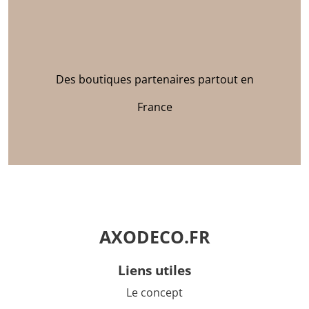
Des boutiques partenaires partout en
France
AXODECO.FR
liens utiles
Le concept