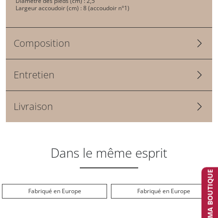
Diamètre des pieds (cm) : 2,5 
Largeur accoudoir (cm) : 8 (accoudoir n°1)
Composition
Entretien
Livraison
Dans le même esprit
TROUVER MA BOUTIQUE
Fabriqué en Europe
Fabriqué en Europe