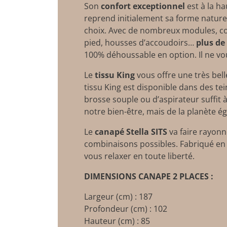
Son
confort exceptionnel
est à la ha
reprend initialement sa forme natur
choix. Avec de nombreux modules, comp
pied, housses d’accoudoirs…
plus de
100% déhoussable en option. Il ne vous
Le
tissu King
vous offre une très bel
tissu King est disponible dans des tei
brosse souple ou d’aspirateur suffit 
notre bien-être, mais de la planète é
Le
canapé Stella SITS
va faire rayonn
combinaisons possibles. Fabriqué en
vous relaxer en toute liberté.
DIMENSIONS CANAPE 2 PLACES :
Largeur (cm) : 187
Profondeur (cm) : 102
Hauteur (cm) : 85