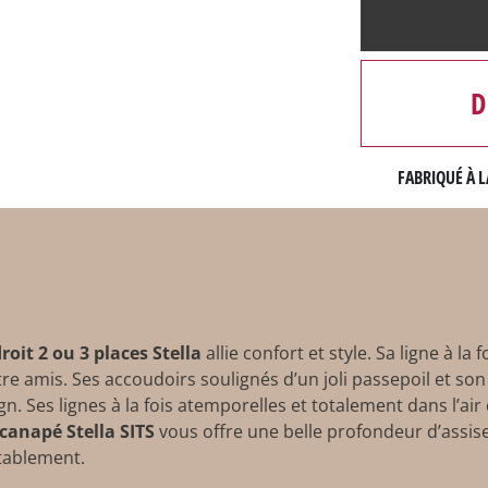
D
FABRIQUÉ À L
roit 2 ou 3 places Stella
allie confort et style. Sa ligne à l
tre amis. Ses accoudoirs soulignés d’un joli passepoil et so
sign. Ses lignes à la fois atemporelles et totalement dans l’a
 canapé Stella SITS
vous offre une belle profondeur d’assise
rtablement.