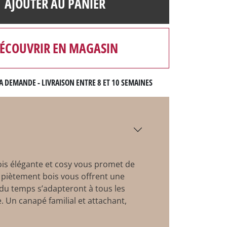
AJOUTER AU PANIER
ÉCOUVRIR EN MAGASIN
A DEMANDE - LIVRAISON ENTRE 8 ET 10 SEMAINES
a fois élégante et cosy vous promet de
n piètement bois vous offrent une
ir du temps s’adapteront à tous les
. Un canapé familial et attachant,