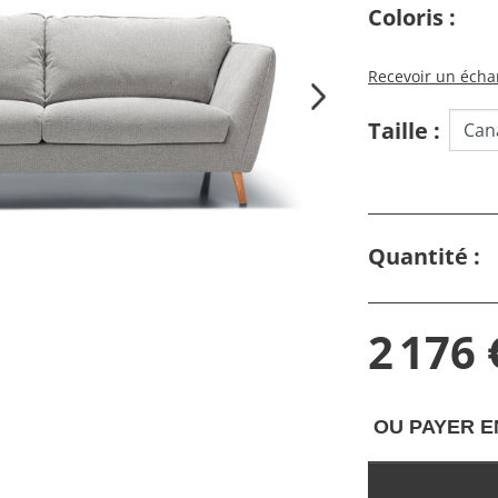
Coloris :
Recevoir un échan
Taille :
Quantité :
2 176 
OU PAYER E