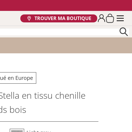
TROUVER MA BOUTIQUE
qué en Europe
tella en tissu chenille
ds bois