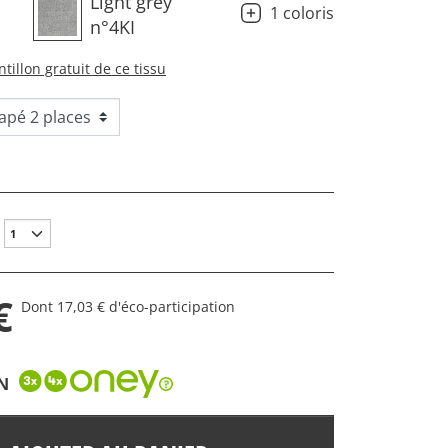
Light grey
1 coloris
n°4KI
tillon gratuit de ce tissu
€
Dont 17,03 € d'éco-participation
N