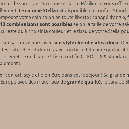
uteur de son style ! Sa mousse Haute Résilience vous offre 
ellement.
Le canapé Stella
est disponible en Confort Standar
osez votre coin salon en toute liberté : canapé d’angle, fau
 10 combinaisons sont possibles
selon la taille de votre sa
 reste qu’à choisir la couleur et le tissu de votre Stella pou
le sensation velours avec
son style chenille ultra doux
. Dé
ntes naturelles et douces, avec un bel effet chiné qui facilit
à le remettre en beauté ! Tissu certifié OEKO-TEX® Standard 1
galement !
er confort, style et bien-être dans votre séjour ! Sa grande
 Europe avec des matériaux de
grande qualité,
le canapé St